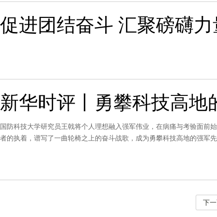
促进团结奋斗 汇聚磅礴力
新华时评丨勇攀科技高地
国防科技大学研究员王戟将个人理想融入强军伟业，在病痛与考验面前始
者的执着，谱写了一曲轮椅之上的奋斗战歌，成为勇攀科技高地的强军先
下一