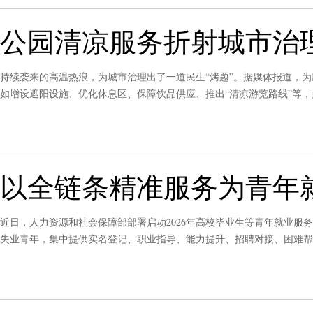
公园清凉服务折射城市治
持续袭来的高温热浪，为城市治理出了一道民生“烤题”。据媒体报道，
如增设遮阳设施、优化休息区、保障饮品供应、推出“清凉游览路线”等
理，以绣花功夫打磨公共服务，让更多便民举措落实落地在街头巷尾、公
以全链条精准服务为青年
近日，人力资源和社会保障部部署启动2026年高校毕业生等青年就业服务
失业青年，集中提供实名登记、职业指导、能力提升、招聘对接、困难帮
重中之重。唯有紧盯毕业生需求，细化服务举措、补齐保障短板，才能真