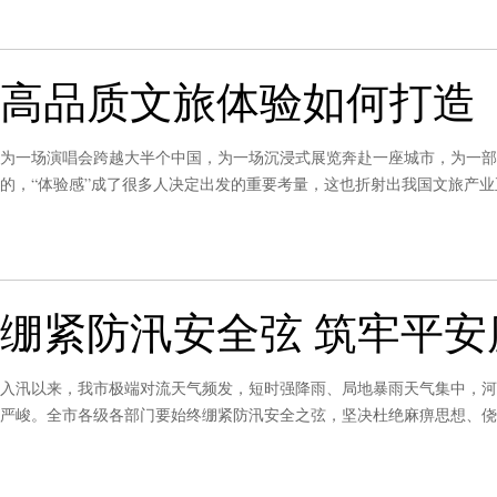
高品质文旅体验如何打造
为一场演唱会跨越大半个中国，为一场沉浸式展览奔赴一座城市，为一部
的，“体验感”成了很多人决定出发的重要考量，这也折射出我国文旅产业
深、把体验做精、把服务做细，让更多人在旅途中收获美好、感受文化、
绷紧防汛安全弦 筑牢平安
入汛以来，我市极端对流天气频发，短时强降雨、局地暴雨天气集中，河
严峻。全市各级各部门要始终绷紧防汛安全之弦，坚决杜绝麻痹思想、侥
程、压实末端责任，以精细化治理、系统化防控、常态化值守夯实防汛根