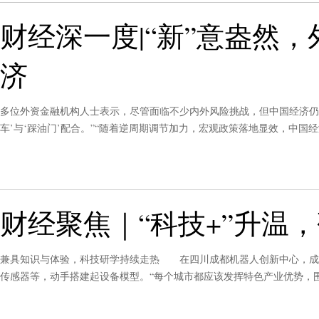
财经深一度|“新”意盎然
济
多位外资金融机构人士表示，尽管面临不少内外风险挑战，但中国经济仍
车’与‘踩油门’配合。”“随着逆周期调节加力，宏观政策落地显效，中
顺利实现。”
财经聚焦｜“科技+”升温
兼具知识与体验，科技研学持续走热 在四川成都机器人创新中心，成
传感器等，动手搭建起设备模型。“每个城市都应该发挥特色产业优势，
说，“把本地企业、科研院所、工业遗产和科普场馆串联起来，形成主题