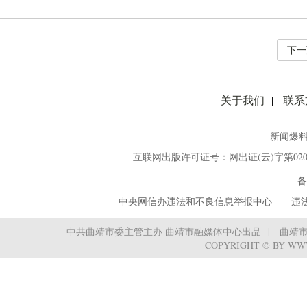
下一
关于我们
联系
新闻爆料热
互联网出版许可证号：网出证(云)字第02
备
中央网信办违法和不良信息举报中心
‌ ‌‌ 
中共曲靖市委主管主办 曲靖市融媒体中心出品
曲靖
COPYRIGHT © BY WW