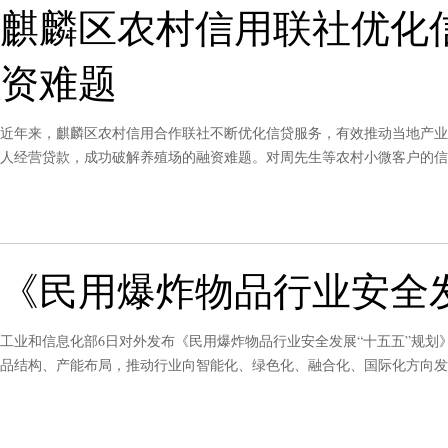
麒麟区农村信用联社优化
资难题
近年来，麒麟区农村信用合作联社不断优化信贷服务，有效推动当地产业
人经营贷款，成功破解养殖场的融资难题。对周先生等农村小微客户的信
目前，该联社涉农贷款余额达41.65亿元，为巩固拓展脱贫攻坚成果、
《民用爆炸物品行业安全发
工业和信息化部6日对外发布《民用爆炸物品行业安全发展“十五五”规
品结构、产能布局，推动行业向智能化、绿色化、融合化、国际化方向发
发展需要的重要基础性行业。