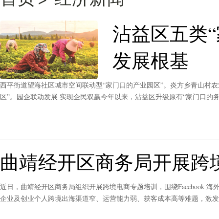
沾益区五类
发展根基
西平街道望海社区城市空间联动型“家门口的产业园区”。炎方乡青山村农
区”。园企联动发展 实现企民双赢今年以来，沾益区升级原有“家门口的
错位布局，形成“一园一主导、一镇一特色、全域成矩阵”的发展格局，
曲靖经开区商务局开展跨
近日，曲靖经开区商务局组织开展跨境电商专题培训，围绕Facebook 海外
企业及创业个人跨境出海渠道窄、运营能力弱、获客成本高等难题，激发