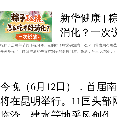
新华健康 |
消化？一次
吃粽子是端午节的传统习俗。选购粽子时需要注意什么？日常食用有哪些
任医师张宝，详细讲清端午节吃粽子的健康门道。策划：车玉明统筹：万
谢：安徽医科大学第一附属医院新华网新闻中心新华网安徽频道联合出品
今晚（6月12日），首届
将在昆明举行。11国头部
临沧、建水等地采风创作